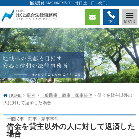
TEL
HOME
>
事例
>
一般民事・商事・家事事件
>
借金を貸主以外の
人に対して返済した場合
一般民事・商事・家事事件
借金を貸主以外の人に対して返済した
場合