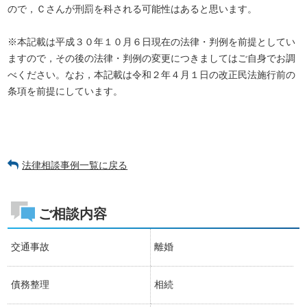
ので，Ｃさんが刑罰を科される可能性はあると思います。
※本記載は平成３０年１０月６日現在の法律・判例を前提としてい
ますので，その後の法律・判例の変更につきましてはご自身でお調
べください。なお，本記載は令和２年４月１日の改正民法施行前の
条項を前提にしています。
法律相談事例一覧に戻る
ご相談内容
交通事故
離婚
債務整理
相続