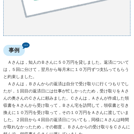
事例
Ａさんは，知人のＢさんに５０万円を貸しました。返済について
は，５回に分けて，翌月から毎月末に１０万円ずつ支払ってもらう
と約束しました。
Ａさんは，Ｂさんからの返済は自分で受け取りに行くつもりでし
たが，１回目の返済日には仕事が忙しかったため，受け取りをＡさ
んの奥さんのＣさんに頼みました。Ｃさんは，Ａさんが作成した領
収書をＡさんから受け取って，Ｂさん宅を訪問して，領収書と引き
換えに１０万円を受け取って，その１０万円をＡさんに渡していま
した。２回目から４回目の返済日についても，同様にＡさんは時間
が取れなかったため，その都度， Ｂさんからの受け取りをＣさんに