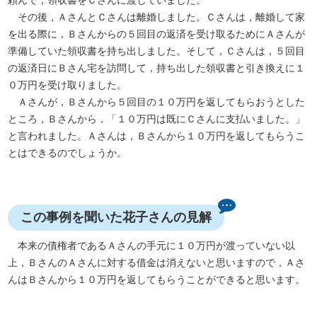
頼んで，領収書をＣさんに渡していました。
その後，ＡさんとＣさんは離婚しました。Ｃさんは，離婚して家
を出る際に，Ｂさんからの５回目の返済を受け取るためにＡさんが
準備していた領収書を持ち出しました。そして，Ｃさんは，５回目
の返済日にＢさん宅を訪問して，持ち出した領収書と引き換えに１
０万円を受け取りました。
Ａさんが，Ｂさんから５回目の１０万円を返してもらおうとした
ところ，Ｂさんから，「１０万円は既にＣさんに支払いました。」
と言われました。Ａさんは，Ｂさんから１０万円を返してもらうこ
とはできるのでしょうか。
この事例を聞いた花子さんの見解
本来の債権者であるＡさんの手元に１０万円が渡っていない以
上，ＢさんのＡさんに対する借金は消えないと思いますので，Ａさ
んはＢさんから１０万円を返してもらうことができると思います。