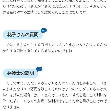
きた経緯を考えると，知らなかったことに過失があるとまでは考え
られないため，ＢさんがＣさんに支払った１０万円は，Ａさんから
の借金に対する返済として認められることになります。
花子さんの質問
では，Ｂさんから１０万円を返してもらえないＡさんは，Ｃさん
から１０万円を返してもらえばよいのですね。
弁護士の説明
そうですね。ただ，ＡさんがＣさんに１０万円を請求して，Ｃさ
んがすんなり１０万円を渡してくれればよいのですが，Ｃさんが支
払いを拒んだ場合には，Ａさんは，Ｃさんに裁判を起こして判決を
取った後に，Ｃさんの財産に強制執行をしてお金を回収しなければ
なりません。