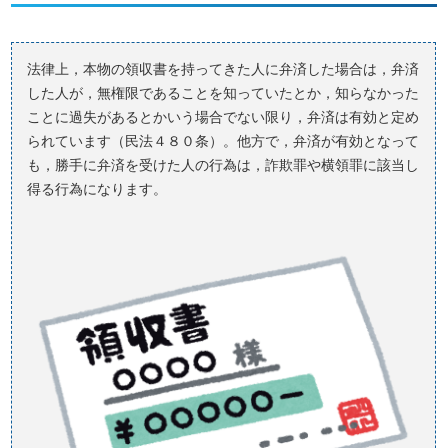
法律上，本物の領収書を持ってきた人に弁済した場合は，弁済
した人が，無権限であることを知っていたとか，知らなかった
ことに過失があるとかいう場合でない限り，弁済は有効と定め
られています（民法４８０条）。他方で，弁済が有効となって
も，勝手に弁済を受けた人の行為は，詐欺罪や横領罪に該当し
得る行為になります。