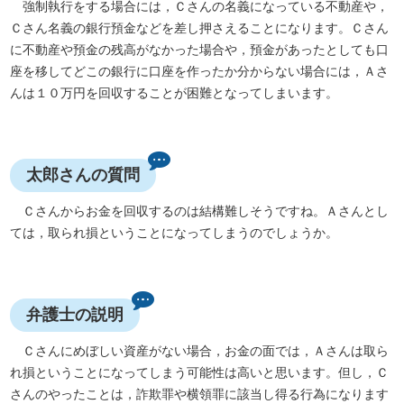
強制執行をする場合には，Ｃさんの名義になっている不動産や，
Ｃさん名義の銀行預金などを差し押さえることになります。Ｃさん
に不動産や預金の残高がなかった場合や，預金があったとしても口
座を移してどこの銀行に口座を作ったか分からない場合には，Ａさ
んは１０万円を回収することが困難となってしまいます。
太郎さんの質問
Ｃさんからお金を回収するのは結構難しそうですね。Ａさんとし
ては，取られ損ということになってしまうのでしょうか。
弁護士の説明
Ｃさんにめぼしい資産がない場合，お金の面では，Ａさんは取ら
れ損ということになってしまう可能性は高いと思います。但し，Ｃ
さんのやったことは，詐欺罪や横領罪に該当し得る行為になります