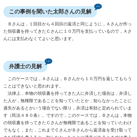
この事例を聞いた太郎さんの見解
Ｂさんは，１回目から４回目の返済と同じように，Ａさんが作っ
た領収書を持ってきたＣさんに１０万円を支払っているので，Ａさ
んには支払わなくてよいと思います。
弁護士の見解
このケースでは，Ａさんは，Ｂさんから１０万円を返してもらう
ことはできないと思われます。
法律上，本物の領収書を持ってきた人に弁済した場合は，弁済し
た人が，無権限であることを知っていたとか，知らなかったことに
過失があるとかいう場合でない限り，弁済は有効と定められていま
す（民法４８０条）。ですので，このケースでは，Ｂさんは，本物
の領収書を持ってきたＣさんが無権限であることを知っていたわけ
でもなく，また，これまでＣさんがＢさんから返済金を受け取って