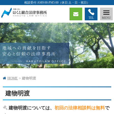
TEL
HOME
>
建物明渡
建物明渡
建物明渡については、
初回の法律相談料は無料
で