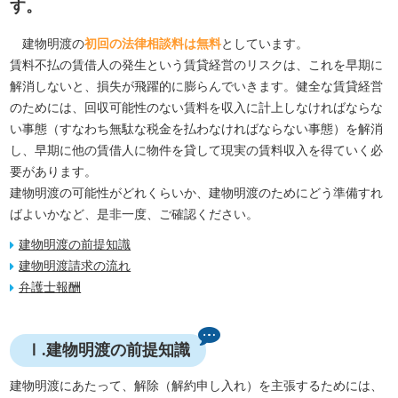
す。
建物明渡の
初回の法律相談料は無料
としています。
賃料不払の賃借人の発生という賃貸経営のリスクは、これを早期に
解消しないと、損失が飛躍的に膨らんでいきます。健全な賃貸経営
のためには、回収可能性のない賃料を収入に計上しなければならな
い事態（すなわち無駄な税金を払わなければならない事態）を解消
し、早期に他の賃借人に物件を貸して現実の賃料収入を得ていく必
要があります。
建物明渡の可能性がどれくらいか、建物明渡のためにどう準備すれ
ばよいかなど、是非一度、ご確認ください。
建物明渡の前提知識
建物明渡請求の流れ
弁護士報酬
Ⅰ.建物明渡の前提知識
建物明渡にあたって、解除（解約申し入れ）を主張するためには、