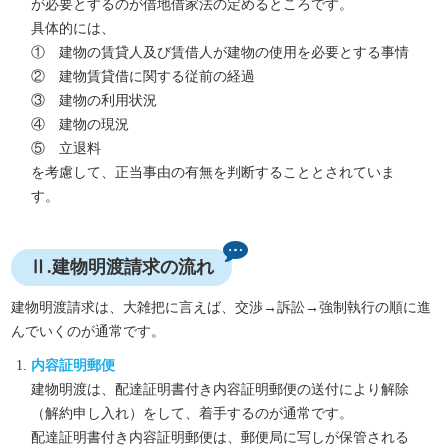
が必要とするのが借地借家法の定めるところです。
具体的には、
① 建物の賃貸人及び賃借人が建物の使用を必要とする事情
② 建物賃貸借に関する従前の経過
③ 建物の利用状況
④ 建物の現況
⑤ 立退料
を考慮して、正当事由の有無を判断することとされていま
す。
Ⅱ.建物明渡請求の流れ
建物明渡請求は、大雑把に言えば、交渉→訴訟→強制執行の順に進
んでいくのが通常です。
内容証明郵便
建物明渡は、配達証明書付き内容証明郵便の送付により解除
（解約申し入れ）をして、着手するのが通常です。
配達証明書付き内容証明郵便は、郵便局に写しが保管される