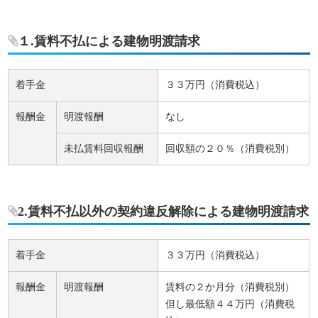
１.賃料不払による建物明渡請求
着手金
３３万円（消費税込）
報酬金
明渡報酬
なし
未払賃料回収報酬
回収額の２０％（消費税別）
2.賃料不払以外の契約違反解除による建物明渡請求
着手金
３３万円（消費税込）
報酬金
明渡報酬
賃料の２か月分（消費税別）
但し最低額４４万円（消費税