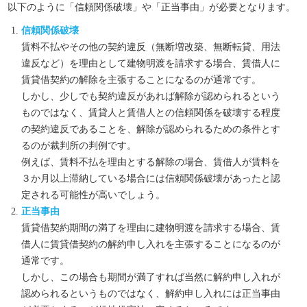
以下のように「信頼関係破壊」や「正当事由」が必要となります。
信頼関係破壊
賃料不払やその他の契約違反（無断増改築、無断転貸、用法
違反など）を理由として建物明渡を請求する場合、賃借人に
賃貸借契約の解除を主張することになるのが通常です。
しかし、少しでも契約違反があれば解除が認められるという
ものではなく、賃貸人と賃借人との信頼関係を破壊する程度
の契約違反であることを、解除が認められるための条件とす
るのが裁判所の判例です。
例えば、賃料不払を理由とする解除の場合、賃借人が賃料を
３か月以上滞納している場合には信頼関係破壊があったと認
定される可能性が高いでしょう。
正当事由
賃貸借契約期間の満了を理由に建物明渡を請求する場合、賃
借人に賃貸借契約の解約申し入れを主張することになるのが
通常です。
しかし、この場合も期間が満了すれば当然に解約申し入れが
認められるというものではなく、解約申し入れには正当事由