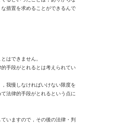
うな措置を求めることができるんで
ことはできません。
的手段がとれるとは考えられてい
，我慢しなければいけない限度を
めて法律的手段がとれるという点に
していますので，その後の法律・判