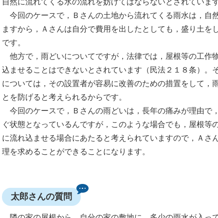
自然に流れてくる水の流れを妨げてはならないとされていま
今回のケースで，Ｂさんの土地から流れてくる雨水は，自然
ますから，Ａさんは自分で費用を出したとしても，盛り土を
です。
他方で，雨どいについてですが，法律では，屋根等の工作物
込ませることはできないとされています（民法２１８条）。
については，その設置者が容易に改善のための措置をして，
とを防げると考えられるからです。
今回のケースで，Ｂさんの雨どいは，長年の痛みが理由で，
ぐ状態となっているんですが，このような場合でも，屋根等
に流れ込ませる場合にあたると考えられていますので，Ａさ
理を求めることができることになります。
太郎さんの質問
隣の家の屋根から，自分の家の敷地に，多少の雨水が入って