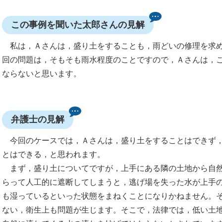
この事例を聞いた太郎さんの見解
私は，Ａさんは，盛り土をすることも，雨どいの修理を求め
回の問題は，そもそも雨水程度のことですので，Ａさんは，
ならないと思います。
弁護士の見解
今回のケースでは，Ａさんは，盛り土をすることはできず，
とはできる，と思われます。
まず，盛り土についてですが，上手にある隣の土地から自然
らって人工的に遮断してしまうと，逃げ場を失った水が上手
も湿っているといった状態をまねくことになりかねません。
ない，衛生上も問題が生じます。そこで，法律では，低い土