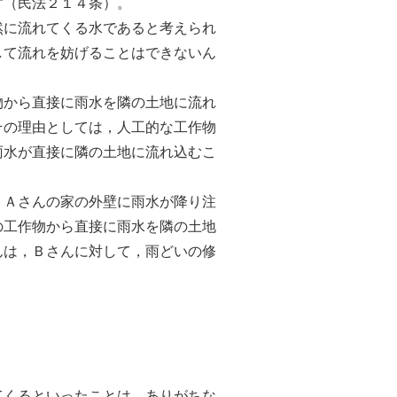
す（民法２１４条）。
に流れてくる水であると考えられ
して流れを妨げることはできないん
から直接に雨水を隣の土地に流れ
その理由としては，人工的な工作物
雨水が直接に隣の土地に流れ込むこ
Ａさんの家の外壁に雨水が降り注
の工作物から直接に雨水を隣の土地
んは，Ｂさんに対して，雨どいの修
くるといったことは，ありがちな