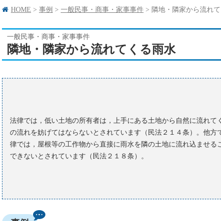
HOME
>
事例
>
一般民事・商事・家事事件
>
隣地・隣家から流れて
一般民事・商事・家事事件
隣地・隣家から流れてくる雨水
法律では，低い土地の所有者は，上手にある土地から自然に流れて
の流れを妨げてはならないとされています（民法２１４条）。他方
律では，屋根等の工作物から直接に雨水を隣の土地に流れ込ませる
できないとされています（民法２１８条）。