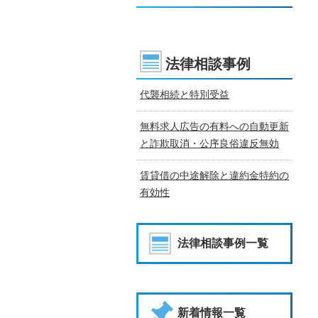
法律相談事例
代襲相続と特別受益
無料求人広告の有料への自動更新
と詐欺取消・公序良俗違反無効
賃貸借の中途解除と違約金特約の
有効性
法律相談事例一覧
新着情報一覧