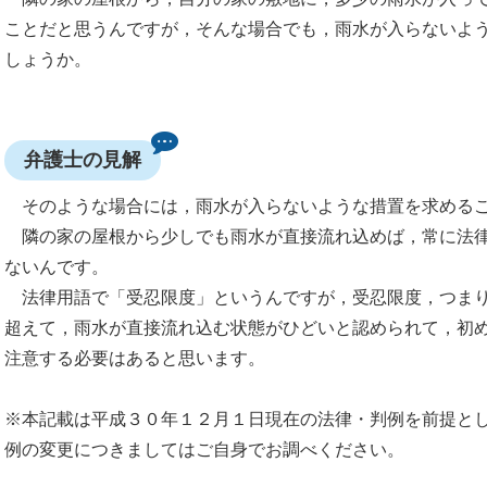
ことだと思うんですが，そんな場合でも，雨水が入らないよ
しょうか。
弁護士の見解
そのような場合には，雨水が入らないような措置を求める
隣の家の屋根から少しでも雨水が直接流れ込めば，常に法律
ないんです。
法律用語で「受忍限度」というんですが，受忍限度，つまり
超えて，雨水が直接流れ込む状態がひどいと認められて，初
注意する必要はあると思います。
※本記載は平成３０年１２月１日現在の法律・判例を前提と
例の変更につきましてはご自身でお調べください。