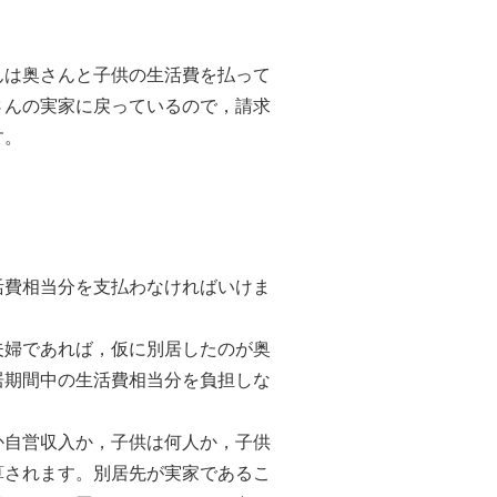
は奥さんと子供の生活費を払って
さんの実家に戻っているので，請求
す。
費相当分を支払わなければいけま
婦であれば，仮に別居したのが奥
居期間中の生活費相当分を負担しな
自営収入か，子供は何人か，子供
算されます。別居先が実家であるこ