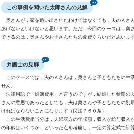
この事例を聞いた太郎さんの見解
奥さんが，家を追い出されたわけではなくても，夫のＡさん
あげないといけないと思います。ただ，今回のケースは，奥
できるのは，奥さんやお子さんたちの食費ぐらいだと思いま
弁護士の見解
このケースでは，夫のＡさんは，奥さんと子どもたちの生活
せん。
法律用語で「婚姻費用」と言うのですが，結婚した状態の夫
さんの意思であったとしても，夫は奥さんや子どもたちの別
ければならないことになります（民法７６０条）。
この生活費相当分は，夫婦双方の年収額，収入が給与収入か
の年齢はいくつか，といった点を考慮し，一定の算定式で計