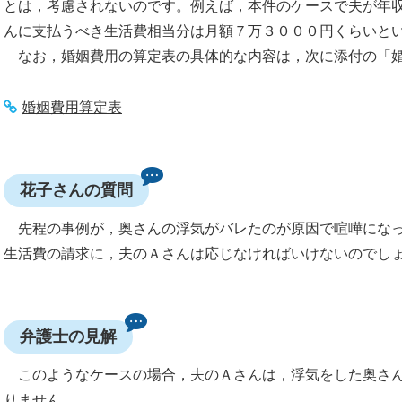
とは，考慮されないのです。例えば，本件のケースで夫が年
んに支払うべき生活費相当分は月額７万３０００円くらいと
なお，婚姻費用の算定表の具体的な内容は，次に添付の「婚
婚姻費用算定表
花子さんの質問
先程の事例が，奥さんの浮気がバレたのが原因で喧嘩になっ
生活費の請求に，夫のＡさんは応じなければいけないのでし
弁護士の見解
このようなケースの場合，夫のＡさんは，浮気をした奥さん
りません。