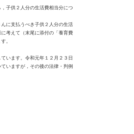
，子供２人分の生活費相当分につ
んに支払うべき子供２人分の生活
様に考えて（末尾に添付の「養育費
ます。
しています。令和元年１２月２３日
いていますが，その後の法律・判例