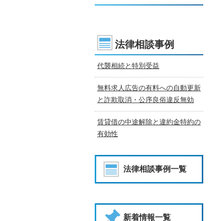
法律相談事例
代襲相続と特別受益
無料求人広告の有料への自動更新
と詐欺取消・公序良俗違反無効
賃貸借の中途解除と違約金特約の
有効性
法律相談事例一覧
新着情報一覧