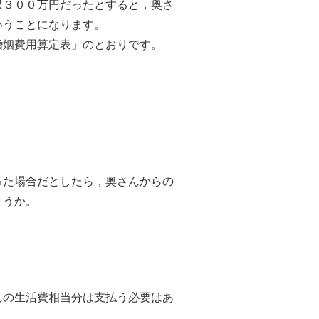
収３００万円だったとすると，奥さ
いうことになります。
姻費用算定表」のとおりです。
た場合だとしたら，奥さんからの
ょうか。
の生活費相当分は支払う必要はあ