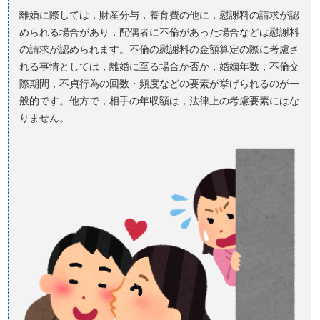
離婚に際しては，財産分与，養育費の他に，慰謝料の請求が認
められる場合があり，配偶者に不倫があった場合などは慰謝料
の請求が認められます。不倫の慰謝料の金額算定の際に考慮さ
れる事情としては，離婚に至る場合か否か，婚姻年数，不倫交
際期間，不貞行為の回数・頻度などの要素が挙げられるのが一
般的です。他方で，相手の年収額は，法律上の考慮要素にはな
りません。