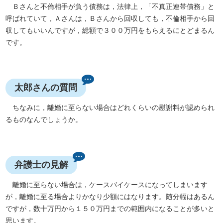
Ｂさんと不倫相手が負う債務は，法律上，「不真正連帯債務」と
呼ばれていて，Ａさんは，Ｂさんから回収しても，不倫相手から回
収してもいいんですが，総額で３００万円をもらえるにとどまるん
です。
太郎さんの質問
ちなみに，離婚に至らない場合はどれくらいの慰謝料が認められ
るものなんでしょうか。
弁護士の見解
離婚に至らない場合は，ケースバイケースになってしまいます
が，離婚に至る場合よりかなり少額にはなります。随分幅はあるん
ですが，数十万円から１５０万円までの範囲内になることが多いと
思います。