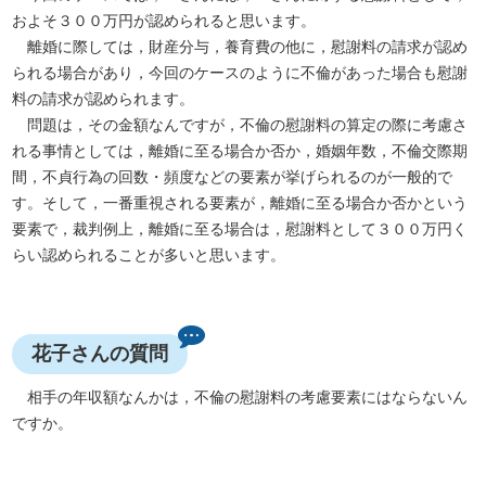
およそ３００万円が認められると思います。
離婚に際しては，財産分与，養育費の他に，慰謝料の請求が認め
られる場合があり，今回のケースのように不倫があった場合も慰謝
料の請求が認められます。
問題は，その金額なんですが，不倫の慰謝料の算定の際に考慮さ
れる事情としては，離婚に至る場合か否か，婚姻年数，不倫交際期
間，不貞行為の回数・頻度などの要素が挙げられるのが一般的で
す。そして，一番重視される要素が，離婚に至る場合か否かという
要素で，裁判例上，離婚に至る場合は，慰謝料として３００万円く
らい認められることが多いと思います。
花子さんの質問
相手の年収額なんかは，不倫の慰謝料の考慮要素にはならないん
ですか。