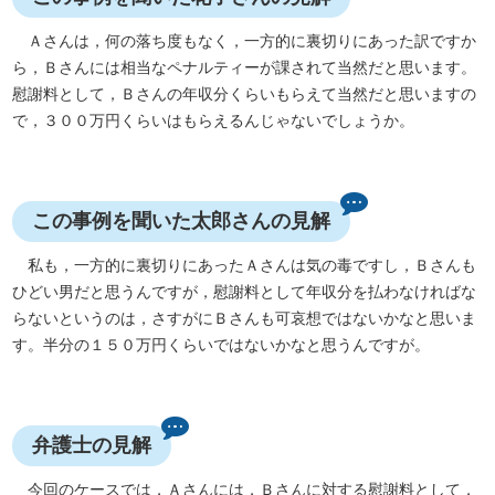
Ａさんは，何の落ち度もなく，一方的に裏切りにあった訳ですか
ら，Ｂさんには相当なペナルティーが課されて当然だと思います。
慰謝料として，Ｂさんの年収分くらいもらえて当然だと思いますの
で，３００万円くらいはもらえるんじゃないでしょうか。
この事例を聞いた太郎さんの見解
私も，一方的に裏切りにあったＡさんは気の毒ですし，Ｂさんも
ひどい男だと思うんですが，慰謝料として年収分を払わなければな
らないというのは，さすがにＢさんも可哀想ではないかなと思いま
す。半分の１５０万円くらいではないかなと思うんですが。
弁護士の見解
今回のケースでは，Ａさんには，Ｂさんに対する慰謝料として，