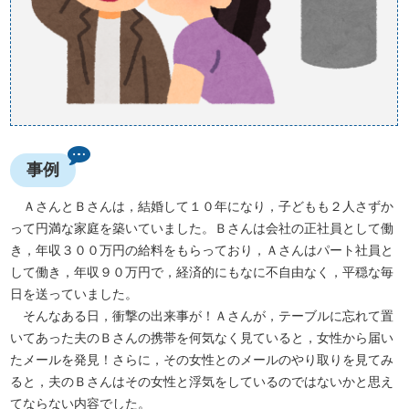
事例
ＡさんとＢさんは，結婚して１０年になり，子どもも２人さずか
って円満な家庭を築いていました。Ｂさんは会社の正社員として働
き，年収３００万円の給料をもらっており，Ａさんはパート社員と
して働き，年収９０万円で，経済的にもなに不自由なく，平穏な毎
日を送っていました。
そんなある日，衝撃の出来事が！Ａさんが，テーブルに忘れて置
いてあった夫のＢさんの携帯を何気なく見ていると，女性から届い
たメールを発見！さらに，その女性とのメールのやり取りを見てみ
ると，夫のＢさんはその女性と浮気をしているのではないかと思え
てならない内容でした。