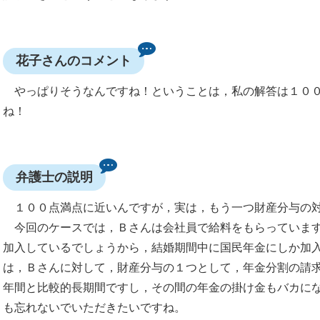
花子さんのコメント
やっぱりそうなんですね！ということは，私の解答は１００
ね！
弁護士の説明
１００点満点に近いんですが，実は，もう一つ財産分与の対
今回のケースでは，Ｂさんは会社員で給料をもらっています
加入しているでしょうから，結婚期間中に国民年金にしか加
は，Ｂさんに対して，財産分与の１つとして，年金分割の請
年間と比較的長期間ですし，その間の年金の掛け金もバカに
も忘れないでいただきたいですね。