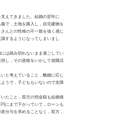
支えてきました。結婚の翌年に
名義で，土地を購入し，自宅建物を
Ｂさんとの性格の不一致を強く感じ
意識するようになってしまいまし
には踏み切れないまま過ごしてい
取得し，その資格をいかして就職活
いと考えていること，離婚に応じ
たようで，子どももいないので支障
いたこと，双方の預金額も結婚後
万円にまで下がっていて，ローンも
財産分与を求めることなく，双方，