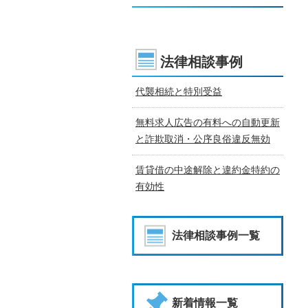
法律相談事例
代襲相続と特別受益
無料求人広告の有料への自動更新
と詐欺取消・公序良俗違反無効
賃貸借の中途解除と違約金特約の
有効性
法律相談事例一覧
新着情報一覧