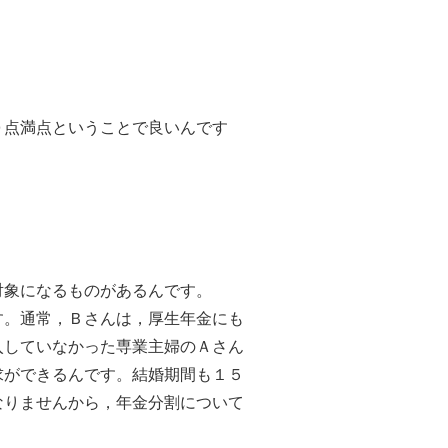
点満点ということで良いんです
象になるものがあるんです。
。通常，Ｂさんは，厚生年金にも
入していなかった専業主婦のＡさん
求ができるんです。結婚期間も１５
なりませんから，年金分割について