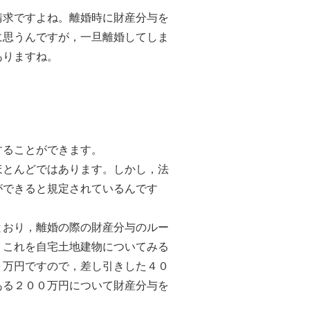
求ですよね。離婚時に財産分与を
に思うんですが，一旦離婚してしま
ありますね。
ることができます。
とんどではあります。しかし，法
ができると規定されているんです
おり，離婚の際の財産分与のルー
。これを自宅土地建物についてみる
０万円ですので，差し引きした４０
ある２００万円について財産分与を