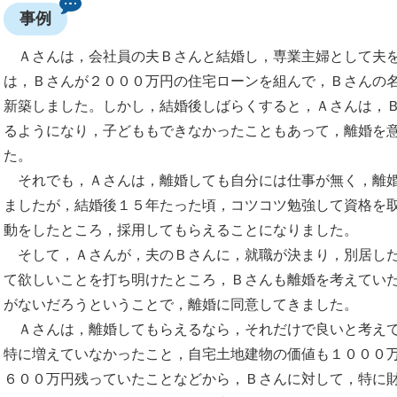
事例
Ａさんは，会社員の夫Ｂさんと結婚し，専業主婦として夫を
は，Ｂさんが２０００万円の住宅ローンを組んで，Ｂさんの
新築しました。しかし，結婚後しばらくすると，Ａさんは，
るようになり，子どももできなかったこともあって，離婚を
た。
それでも，Ａさんは，離婚しても自分には仕事が無く，離婚
ましたが，結婚後１５年たった頃，コツコツ勉強して資格を
動をしたところ，採用してもらえることになりました。
そして，Ａさんが，夫のＢさんに，就職が決まり，別居した
て欲しいことを打ち明けたところ，Ｂさんも離婚を考えてい
がないだろうということで，離婚に同意してきました。
Ａさんは，離婚してもらえるなら，それだけで良いと考えて
特に増えていなかったこと，自宅土地建物の価値も１０００
６００万円残っていたことなどから，Ｂさんに対して，特に