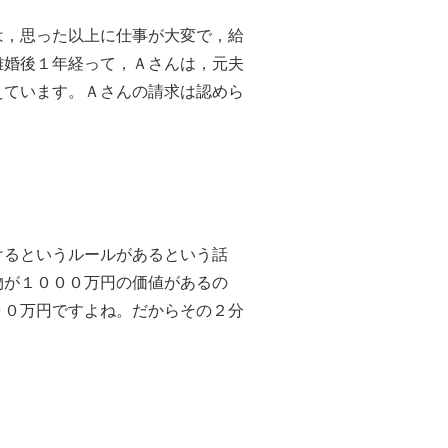
，思った以上に仕事が大変で，給
離婚後１年経って，Ａさんは，元夫
えています。Ａさんの請求は認めら
るというルールがあるという話
物が１０００万円の価値があるの
００万円ですよね。だからその２分