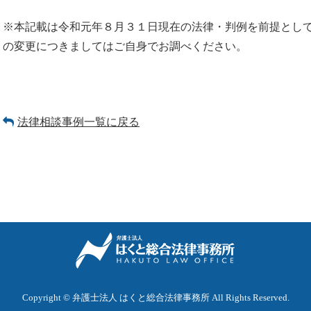
※本記載は令和元年８月３１日現在の法律・判例を前提とし
の変更につきましてはご自身でお調べください。
法律相談事例一覧に戻る
Copyright © 弁護士法人 はくと総合法律事務所 All Rights Reserved.