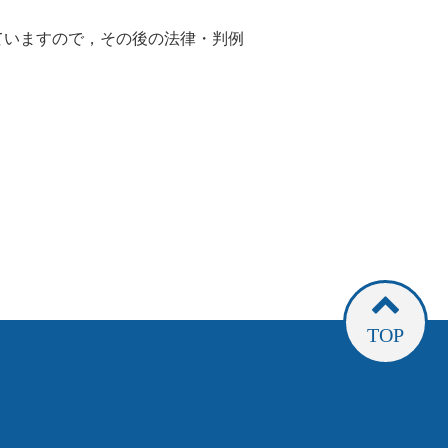
ていますので，その後の法律・判例
TOP