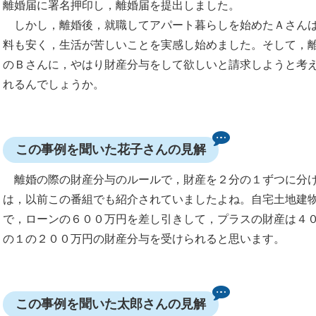
離婚届に署名押印し，離婚届を提出しました。
しかし，離婚後，就職してアパート暮らしを始めたＡさんは
料も安く，生活が苦しいことを実感し始めました。そして，
のＢさんに，やはり財産分与をして欲しいと請求しようと考
れるんでしょうか。
この事例を聞いた花子さんの見解
離婚の際の財産分与のルールで，財産を２分の１ずつに分け
は，以前この番組でも紹介されていましたよね。自宅土地建
で，ローンの６００万円を差し引きして，プラスの財産は４
の１の２００万円の財産分与を受けられると思います。
この事例を聞いた太郎さんの見解