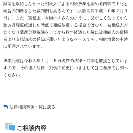
財産を取得しなかった相続人による相続放棄を認める内容で上記と
同旨の判断をした裁判例もあるんです（大阪高決平成１０年２月９
日）。また，実務上，今回のＡさんのように，父が亡くなってから
数ヵ月程度経過した時点で相続放棄する場合ではなく，被相続人が
亡くなり遺産分割協議をしてから数年経過した後に被相続人の債権
者より支払請求の通知が届いたようなケースでも，相続放棄の申述
は受理されています。
※本記載は令和３年１月１５日現在の法律・判例を前提としていま
すので，その後の法律・判例の変更につきましてはご自身でお調べ
ください。
法律相談事例一覧に戻る
ご相談内容