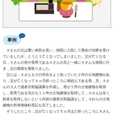
事例
Ａさんの父は重い病気を患い，病院に入院して懸命の治療を受け
ていましたが，とうとう亡くなってしまいました。父が亡くなる
日，Ａさんの母や長男であるＡさんの兄と一緒にＡさんも病院に行
き，父の最期を看取りました。
父には，Ａさんもその存在をよく知っていた２件の土地建物があ
り，父が亡くなって４ヵ月経ったころに相続人である母，兄，Ａさ
んの３人で遺産分割協議書を作成し，母が１件の土地建物を取得
し，長男である兄がもう１件の土地建物を取得して，Ａさんは全く
財産を取得しないという内容の遺産分割協議をして，それらの土地
建物の所有権移転登記も完了しました。
そうしたところ，父が亡くなって５ヵ月ほど経ったころにＡさん