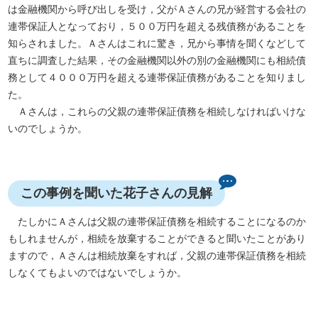
は金融機関から呼び出しを受け，父がＡさんの兄が経営する会社の
連帯保証人となっており，５００万円を超える残債務があることを
知らされました。Ａさんはこれに驚き，兄から事情を聞くなどして
直ちに調査した結果，その金融機関以外の別の金融機関にも相続債
務として４０００万円を超える連帯保証債務があることを知りまし
た。
Ａさんは，これらの父親の連帯保証債務を相続しなければいけな
いのでしょうか。
この事例を聞いた花子さんの見解
たしかにＡさんは父親の連帯保証債務を相続することになるのか
もしれませんが，相続を放棄することができると聞いたことがあり
ますので，Ａさんは相続放棄をすれば，父親の連帯保証債務を相続
しなくてもよいのではないでしょうか。