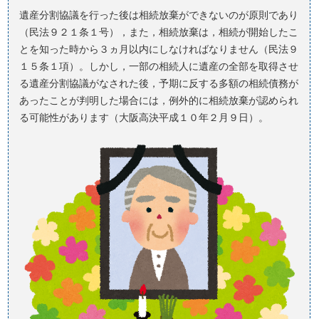
遺産分割協議を行った後は相続放棄ができないのが原則であり
（民法９２１条１号），また，相続放棄は，相続が開始したこ
とを知った時から３ヵ月以内にしなければなりません（民法９
１５条１項）。しかし，一部の相続人に遺産の全部を取得させ
る遺産分割協議がなされた後，予期に反する多額の相続債務が
あったことが判明した場合には，例外的に相続放棄が認められ
る可能性があります（大阪高決平成１０年２月９日）。