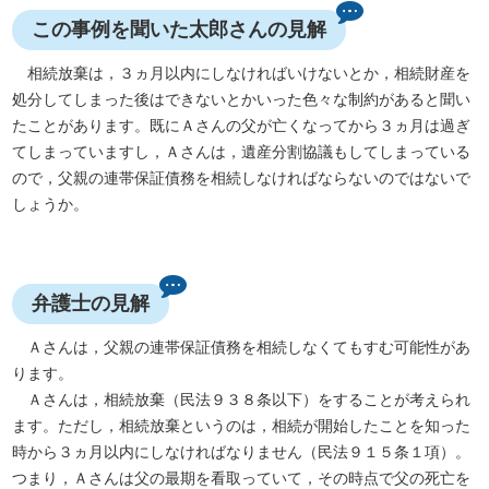
この事例を聞いた太郎さんの見解
相続放棄は，３ヵ月以内にしなければいけないとか，相続財産を
処分してしまった後はできないとかいった色々な制約があると聞い
たことがあります。既にＡさんの父が亡くなってから３ヵ月は過ぎ
てしまっていますし，Ａさんは，遺産分割協議もしてしまっている
ので，父親の連帯保証債務を相続しなければならないのではないで
しょうか。
弁護士の見解
Ａさんは，父親の連帯保証債務を相続しなくてもすむ可能性があ
ります。
Ａさんは，相続放棄（民法９３８条以下）をすることが考えられ
ます。ただし，相続放棄というのは，相続が開始したことを知った
時から３ヵ月以内にしなければなりません（民法９１５条１項）。
つまり，Ａさんは父の最期を看取っていて，その時点で父の死亡を