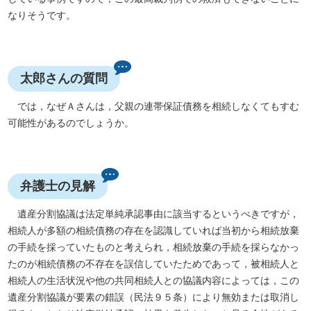
なりそうです。
太郎さんの質問
では，なぜＡさんは，父親の連帯保証債務を相続しなくてもすむ
可能性があるのでしょうか。
弁護士の見解
遺産分割協議は法定単純承認事由に該当するというべきですが，
相続人が多額の相続債務の存在を認識していれば当初から相続放棄
の手続を採っていたものと考えられ，相続放棄の手続を採らなかっ
たのが相続債務の不存在を誤信していたためであって，被相続人と
相続人の生活状況や他の共同相続人との協議内容によっては，この
遺産分割協議が要素の錯誤（民法９５条）により無効または取消し