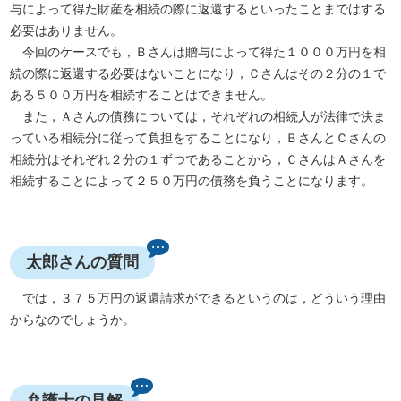
与によって得た財産を相続の際に返還するといったことまではする
必要はありません。
今回のケースでも，Ｂさんは贈与によって得た１０００万円を相
続の際に返還する必要はないことになり，Ｃさんはその２分の１で
ある５００万円を相続することはできません。
また，Ａさんの債務については，それぞれの相続人が法律で決ま
っている相続分に従って負担をすることになり，ＢさんとＣさんの
相続分はそれぞれ２分の１ずつであることから，ＣさんはＡさんを
相続することによって２５０万円の債務を負うことになります。
太郎さんの質問
では，３７５万円の返還請求ができるというのは，どういう理由
からなのでしょうか。