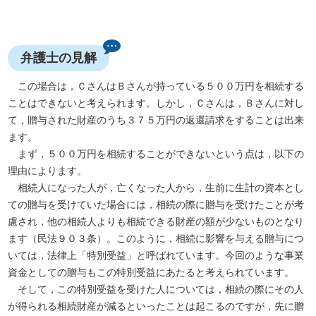
弁護士の見解
この場合は，ＣさんはＢさんが持っている５００万円を相続する
ことはできないと考えられます。しかし，Ｃさんは，Ｂさんに対し
て，贈与された財産のうち３７５万円の返還請求をすることは出来
ます。
まず，５００万円を相続することができないという点は，以下の
理由によります。
相続人になった人が，亡くなった人から，生前に生計の資本とし
ての贈与を受けていた場合には，相続の際に贈与を受けたことが考
慮され，他の相続人よりも相続できる財産の額が少ないものとなり
ます（民法９０３条）。このように，相続に影響を与える贈与につ
いては，法律上「特別受益」と呼ばれています。今回のような事業
資金としての贈与もこの特別受益にあたると考えられています。
そして，この特別受益を受けた人については，相続の際にその人
が得られる相続財産が減るといったことは起こるのですが，先に贈