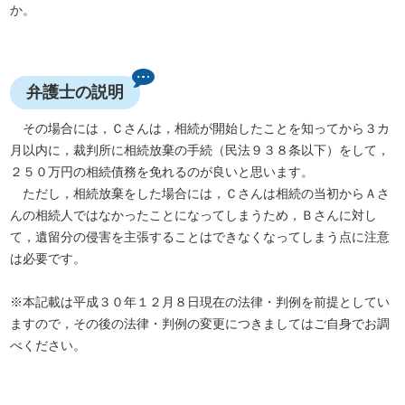
か。
弁護士の説明
その場合には，Ｃさんは，相続が開始したことを知ってから３カ
月以内に，裁判所に相続放棄の手続（民法９３８条以下）をして，
２５０万円の相続債務を免れるのが良いと思います。
ただし，相続放棄をした場合には，Ｃさんは相続の当初からＡさ
んの相続人ではなかったことになってしまうため，Ｂさんに対し
て，遺留分の侵害を主張することはできなくなってしまう点に注意
は必要です。
※本記載は平成３０年１２月８日現在の法律・判例を前提としてい
ますので，その後の法律・判例の変更につきましてはご自身でお調
べください。