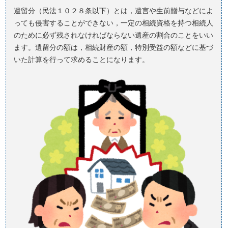
遺留分（民法１０２８条以下）とは，遺言や生前贈与などによ
っても侵害することができない，一定の相続資格を持つ相続人
のために必ず残されなければならない遺産の割合のことをいい
ます。遺留分の額は，相続財産の額，特別受益の額などに基づ
いた計算を行って求めることになります。