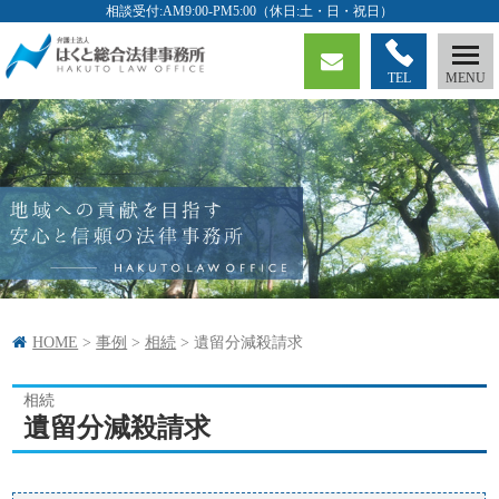
TEL
HOME
>
事例
>
相続
>
遺留分減殺請求
相続
遺留分減殺請求