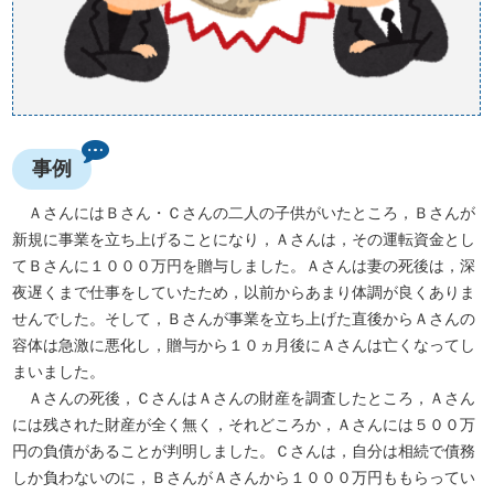
事例
ＡさんにはＢさん・Ｃさんの二人の子供がいたところ，Ｂさんが
新規に事業を立ち上げることになり，Ａさんは，その運転資金とし
てＢさんに１０００万円を贈与しました。Ａさんは妻の死後は，深
夜遅くまで仕事をしていたため，以前からあまり体調が良くありま
せんでした。そして，Ｂさんが事業を立ち上げた直後からＡさんの
容体は急激に悪化し，贈与から１０ヵ月後にＡさんは亡くなってし
まいました。
Ａさんの死後，ＣさんはＡさんの財産を調査したところ，Ａさん
には残された財産が全く無く，それどころか，Ａさんには５００万
円の負債があることが判明しました。Ｃさんは，自分は相続で債務
しか負わないのに，ＢさんがＡさんから１０００万円ももらってい