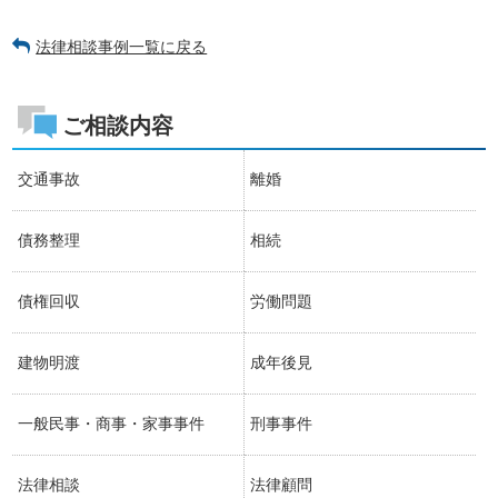
法律相談事例一覧に戻る
ご相談内容
交通事故
離婚
債務整理
相続
債権回収
労働問題
建物明渡
成年後見
一般民事・商事・家事事件
刑事事件
法律相談
法律顧問