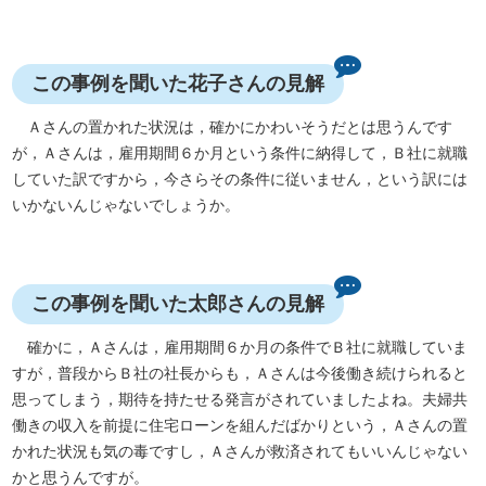
この事例を聞いた花子さんの見解
Ａさんの置かれた状況は，確かにかわいそうだとは思うんです
が，Ａさんは，雇用期間６か月という条件に納得して，Ｂ社に就職
していた訳ですから，今さらその条件に従いません，という訳には
いかないんじゃないでしょうか。
この事例を聞いた太郎さんの見解
確かに，Ａさんは，雇用期間６か月の条件でＢ社に就職していま
すが，普段からＢ社の社長からも，Ａさんは今後働き続けられると
思ってしまう，期待を持たせる発言がされていましたよね。夫婦共
働きの収入を前提に住宅ローンを組んだばかりという，Ａさんの置
かれた状況も気の毒ですし，Ａさんが救済されてもいいんじゃない
かと思うんですが。