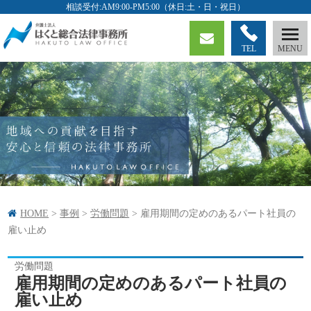
TEL
HOME
>
事例
>
労働問題
>
雇用期間の定めのあるパート社員の
雇い止め
労働問題
雇用期間の定めのあるパート社員の
雇い止め