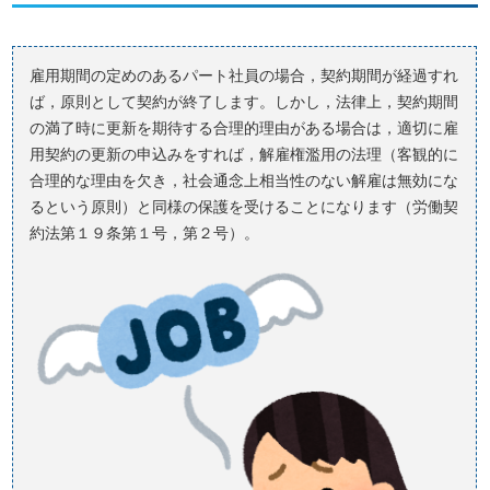
雇用期間の定めのあるパート社員の場合，契約期間が経過すれ
ば，原則として契約が終了します。しかし，法律上，契約期間
の満了時に更新を期待する合理的理由がある場合は，適切に雇
用契約の更新の申込みをすれば，解雇権濫用の法理（客観的に
合理的な理由を欠き，社会通念上相当性のない解雇は無効にな
るという原則）と同様の保護を受けることになります（労働契
約法第１９条第１号，第２号）。