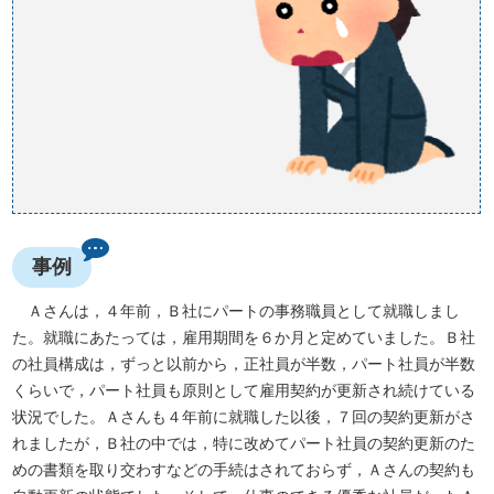
事例
Ａさんは，４年前，Ｂ社にパートの事務職員として就職しまし
た。就職にあたっては，雇用期間を６か月と定めていました。Ｂ社
の社員構成は，ずっと以前から，正社員が半数，パート社員が半数
くらいで，パート社員も原則として雇用契約が更新され続けている
状況でした。Ａさんも４年前に就職した以後，７回の契約更新がさ
れましたが，Ｂ社の中では，特に改めてパート社員の契約更新のた
めの書類を取り交わすなどの手続はされておらず，Ａさんの契約も