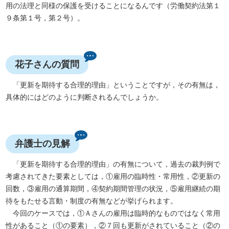
用の法理と同様の保護を受けることになるんです（労働契約法第１
９条第１号，第２号）。
花子さんの質問
「更新を期待する合理的理由」ということですが，その有無は，
具体的にはどのように判断されるんでしょうか。
弁護士の見解
「更新を期待する合理的理由」の有無について，過去の裁判例で
考慮されてきた要素としては，①雇用の臨時性・常用性，②更新の
回数，③雇用の通算期間，④契約期間管理の状況，⑤雇用継続の期
待をもたせる言動・制度の有無などが挙げられます。
今回のケースでは，①Ａさんの雇用は臨時的なものではなく常用
性があること（①の要素），②７回も更新がされていること（②の