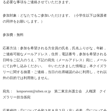
る必要な事項をご連絡させていただきます。
参加対象：どなたでもご参加いただけます。（小学生以下は保護者
の同伴をお願いします。）
参加費：無料
応募方法：参加を希望される方全員の氏名，氏名ふりがな，年齢，
ご連絡可能なメールアドレス，住所，電話番号，参加を希望される
日時をご記入のうえ，下記の宛先（メールアドレス）宛に，メール
にてお申し込みください。 ※いただきました情報は，本クイズラ
リーに関する抽選・ご連絡，当日の出席確認のみに利用し，それ以
外の目的では利用致しません。
宛先： kenpoevent@niben.or.jp 第二東京弁護士会 人権課 クイ
ズラリー担当係宛
応募締切：①について令和３年８月２日（月）必着，②について令