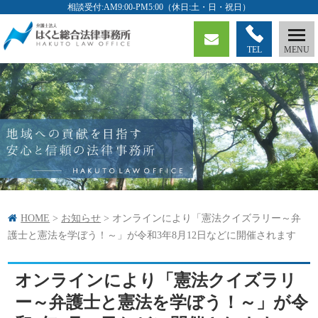
TEL
HOME
>
お知らせ
>
オンラインにより「憲法クイズラリー～弁
護士と憲法を学ぼう！～」が令和3年8月12日などに開催されます
オンラインにより「憲法クイズラリ
ー～弁護士と憲法を学ぼう！～」が令