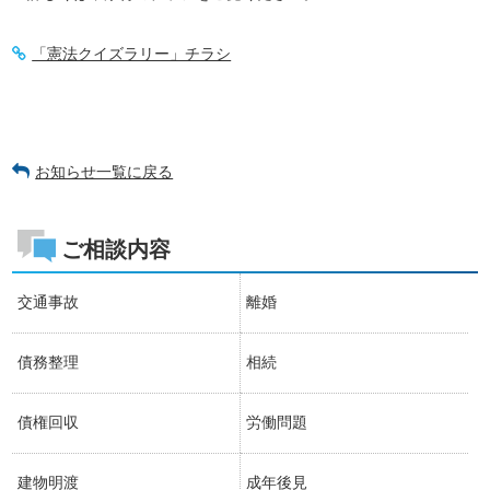
「憲法クイズラリー」チラシ
お知らせ一覧に戻る
ご相談内容
交通事故
離婚
債務整理
相続
債権回収
労働問題
建物明渡
成年後見