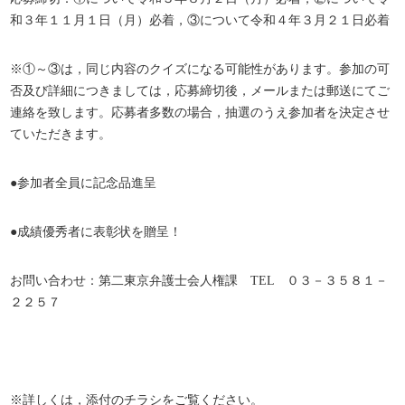
和３年１１月１日（月）必着，③について令和４年３月２１日必着
※①～③は，同じ内容のクイズになる可能性があります。参加の可
否及び詳細につきましては，応募締切後，メールまたは郵送にてご
連絡を致します。応募者多数の場合，抽選のうえ参加者を決定させ
ていただきます。
●参加者全員に記念品進呈
●成績優秀者に表彰状を贈呈！
お問い合わせ：第二東京弁護士会人権課 TEL ０３－３５８１－
２２５７
※詳しくは，添付のチラシをご覧ください。