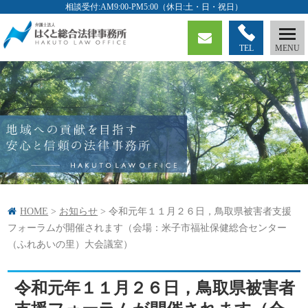
TEL
HOME
>
お知らせ
>
令和元年１１月２６日，鳥取県被害者支援
フォーラムが開催されます（会場：米子市福祉保健総合センター
（ふれあいの里）大会議室）
令和元年１１月２６日，鳥取県被害者