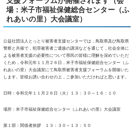
支援フォーラムが開催されます（会
場：米子市福祉保健総合センター（ふ
れあいの里）大会議室）
公益社団法人とっとり被害者支援センターでは，鳥取県及び鳥取県
警察と共催で，犯罪被害者ご遺族の講演などを通じて，社会全体に
よる被害者支援の必要性について県民の皆様に理解を深めていただ
くため，令和元年１１月２６日，米子市福祉保健総合センター（ふ
れあいの里）大会議室にて鳥取県被害者支援フォーラムを開催いた
します。皆様お誘い合わせの上，ご参加いただければと思います。
日時：令和元年１１月２６日（火）１３：３０～１６：１０
場所：米子市福祉保健総合センター（ふれあいの里）大会議室
第１部：関係者挨拶 １３：３０～１３：５０