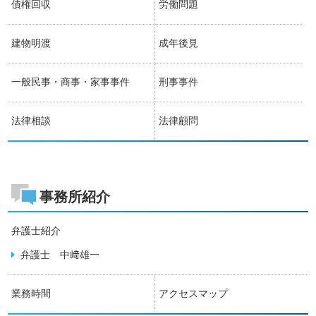
債権回収
労働問題
建物明渡
成年後見
一般民事・商事・家事事件
刑事事件
法律相談
法律顧問
事務所紹介
弁護士紹介
弁護士 中﨑雄一
業務時間
アクセスマップ