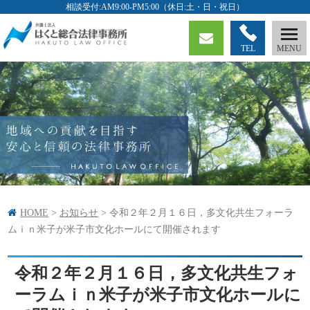
TEL
HOME
>
お知らせ
>
令和２年２月１６日，多文化共生フォーラ
ムｉｎ米子が米子市文化ホールにて開催されます
令和２年２月１６日，多文化共生フォ
ーラムｉｎ米子が米子市文化ホールに