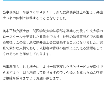
当事務所は，平成３０年４月１日，新たに勤務弁護士を迎え，弁護
士３名の体制で執務することとなりました。
奥本正和弁護士は，関西学院大学法学部を卒業した後，中央大学の
ロースクールを卒業した弁護士であり，他県の法律事務所での勤務
経験後，この度，鳥取県弁護士会に登録することになりました。実
直で素朴な人柄であり，依頼者や皆様の信頼にこたえる活躍をして
くれるものと確信しております。
当事務所もこれを機会に，より一層充実した法的サービスが提供で
きますよう，日々精進して参りますので，今後とも変わらぬご指導
ご鞭撻を賜りますようお願い致します。