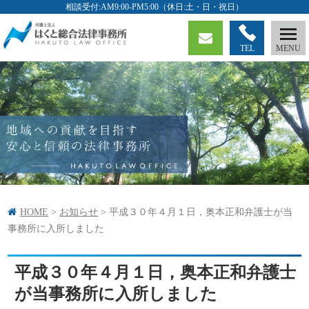
TEL
HOME
>
お知らせ
>
平成３０年４月１日，奥本正和弁護士が当
事務所に入所しました
平成３０年４月１日，奥本正和弁護士
が当事務所に入所しました