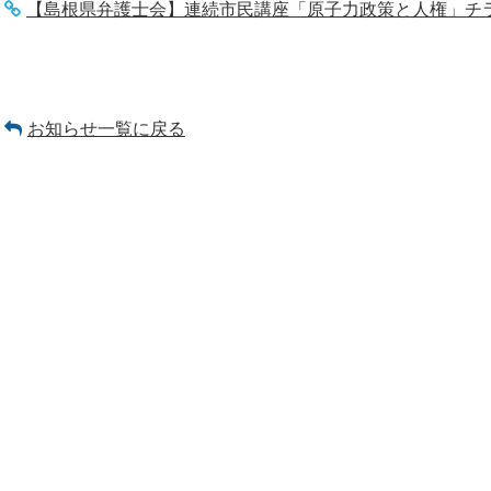
【島根県弁護士会】連続市民講座「原子力政策と人権」チ
お知らせ一覧に戻る