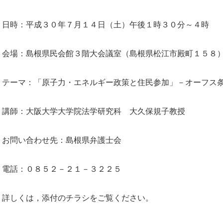
日時：平成３０年７月１４日（土）午後１時３０分～４時
会場：島根県民会館３階大会議室（島根県松江市殿町１５８
テーマ：「原子力・エネルギー政策と住民参加」－オーフス
講師：大阪大学大学院法学研究科 大久保規子教授
お問い合わせ先：島根県弁護士会
電話：０８５２－２１－３２２５
詳しくは，添付のチラシをご覧ください。