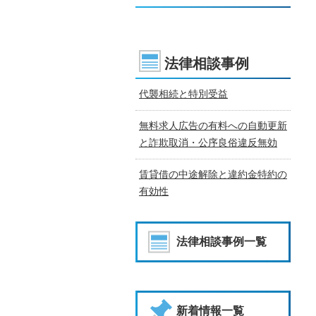
法律相談事例
代襲相続と特別受益
無料求人広告の有料への自動更新
と詐欺取消・公序良俗違反無効
賃貸借の中途解除と違約金特約の
有効性
法律相談事例一覧
新着情報一覧