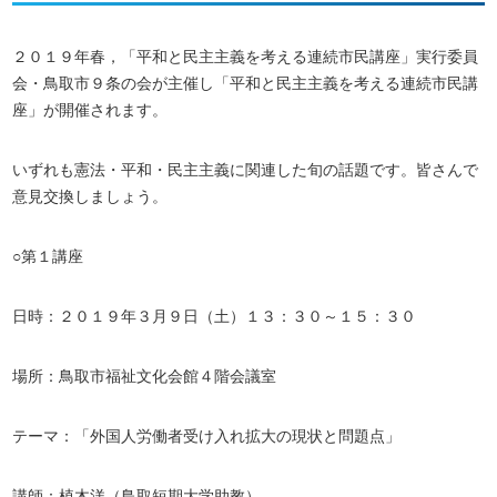
２０１９年春，「平和と民主主義を考える連続市民講座」実行委員
会・鳥取市９条の会が主催し「平和と民主主義を考える連続市民講
座」が開催されます。
いずれも憲法・平和・民主主義に関連した旬の話題です。皆さんで
意見交換しましょう。
○第１講座
日時：２０１９年３月９日（土）１３：３０～１５：３０
場所：鳥取市福祉文化会館４階会議室
テーマ：「外国人労働者受け入れ拡大の現状と問題点」
講師：植木洋（鳥取短期大学助教）