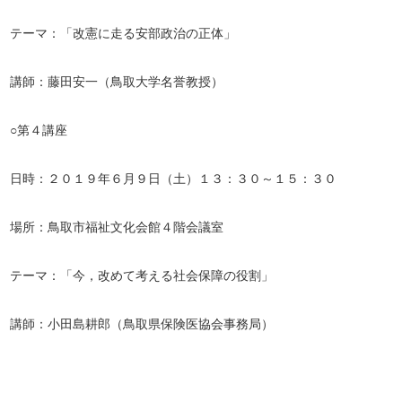
テーマ：「改憲に走る安部政治の正体」
講師：藤田安一（鳥取大学名誉教授）
○第４講座
日時：２０１９年６月９日（土）１３：３０～１５：３０
場所：鳥取市福祉文化会館４階会議室
テーマ：「今，改めて考える社会保障の役割」
講師：小田島耕郎（鳥取県保険医協会事務局）