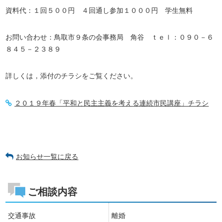
資料代：１回５００円 ４回通し参加１０００円 学生無料
お問い合わせ：鳥取市９条の会事務局 角谷 ｔｅｌ：０９０－６
８４５－２３８９
詳しくは，添付のチラシをご覧ください。
２０１９年春「平和と民主主義を考える連続市民講座」チラシ
お知らせ一覧に戻る
ご相談内容
交通事故
離婚