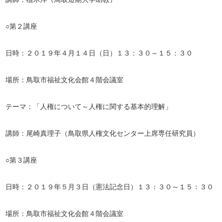
○第２講座
日時：２０１９年４月１４日（日）１３：３０～１５：３０
場所：鳥取市福祉文化会館４階会議室
テーマ：「人権について～人権に関する基本的理解」
講師：尾崎真理子（鳥取県人権文化センター上席専任研究員）
○第３講座
日時：２０１９年５月３日（憲法記念日）１３：３０～１５：３０
場所：鳥取市福祉文化会館４階会議室