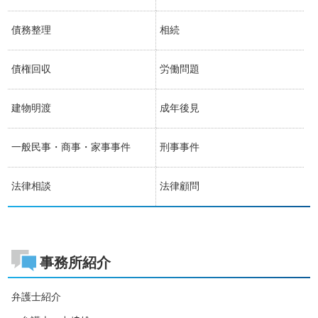
債務整理
相続
債権回収
労働問題
建物明渡
成年後見
一般民事・商事・家事事件
刑事事件
法律相談
法律顧問
事務所紹介
弁護士紹介