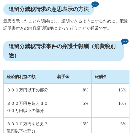
遺留分減殺請求の意思表示の方法
意思表示したことを明確にし、証明できるようにするために、配達
証明書付きの内容証明郵便によって行うことが通常です。
遺留分減殺請求事件の弁護士報酬（消費税別
途）
経済的利益の額
着手金
報酬金
３００万円以下の部分
8%
16%
３００万円を超え３０
5%
10%
００万円以下の部分
３０００万円を超え３
3%
6%
億円以下の部分