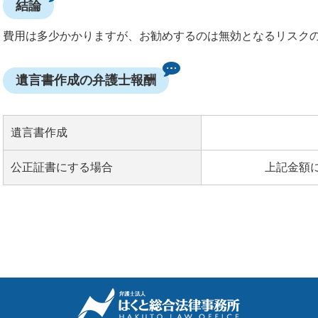
結論
費用は多少かかりますが、お勧めするのは無効となるリスク
遺言書作成の弁護士報酬
遺言書作成
公正証書にする場合
上記金額