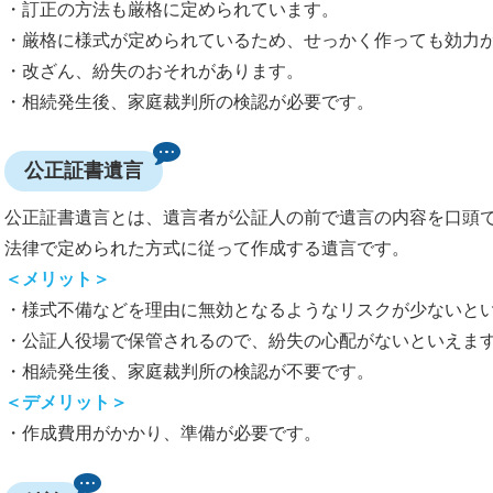
・訂正の方法も厳格に定められています。
・厳格に様式が定められているため、せっかく作っても効力
・改ざん、紛失のおそれがあります。
・相続発生後、家庭裁判所の検認が必要です。
公正証書遺言
公正証書遺言とは、遺言者が公証人の前で遺言の内容を口頭
法律で定められた方式に従って作成する遺言です。
＜メリット＞
・様式不備などを理由に無効となるようなリスクが少ないと
・公証人役場で保管されるので、紛失の心配がないといえま
・相続発生後、家庭裁判所の検認が不要です。
＜デメリット＞
・作成費用がかかり、準備が必要です。