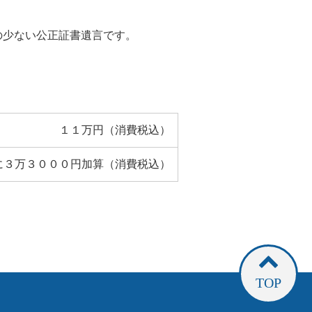
の少ない公正証書遺言です。
１１万円（消費税込）
に３万３０００円加算（消費税込）
TOP