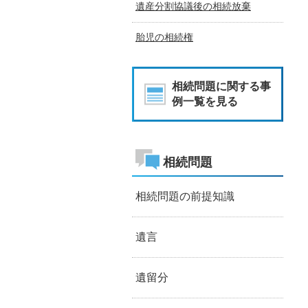
遺産分割協議後の相続放棄
胎児の相続権
相続問題に関する事
例一覧を見る
相続問題
相続問題の前提知識
遺言
遺留分