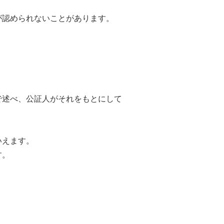
が認められないことがあります。
で述べ、公証人がそれをもとにして
いえます。
す。