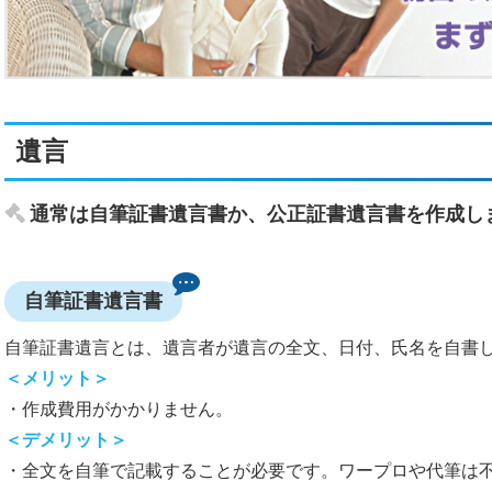
遺言
通常は自筆証書遺言書か、公正証書遺言書を作成し
自筆証書遺言書
自筆証書遺言とは、遺言者が遺言の全文、日付、氏名を自書
＜メリット＞
・作成費用がかかりません。
＜デメリット＞
・全文を自筆で記載することが必要です。ワープロや代筆は